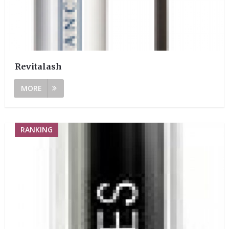
Revitalash
MORE
RANKING