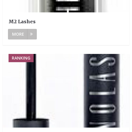
M2 Lashes
MORE
RANKING