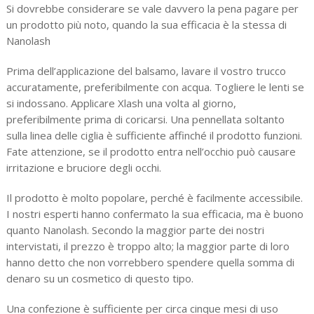
Si dovrebbe considerare se vale davvero la pena pagare per
un prodotto più noto, quando la sua efficacia è la stessa di
Nanolash
Prima dell’applicazione del balsamo, lavare il vostro trucco
accuratamente, preferibilmente con acqua. Togliere le lenti se
si indossano. Applicare Xlash una volta al giorno,
preferibilmente prima di coricarsi. Una pennellata soltanto
sulla linea delle ciglia è sufficiente affinché il prodotto funzioni.
Fate attenzione, se il prodotto entra nell’occhio può causare
irritazione e bruciore degli occhi.
Il prodotto è molto popolare, perché è facilmente accessibile.
I nostri esperti hanno confermato la sua efficacia, ma è buono
quanto Nanolash. Secondo la maggior parte dei nostri
intervistati, il prezzo è troppo alto; la maggior parte di loro
hanno detto che non vorrebbero spendere quella somma di
denaro su un cosmetico di questo tipo.
Una confezione è sufficiente per circa cinque mesi di uso