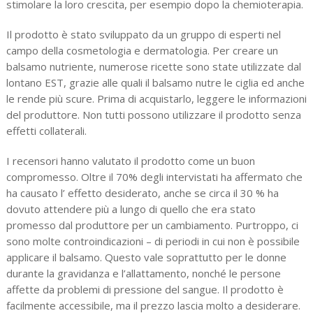
stimolare la loro crescita, per esempio dopo la chemioterapia.
Il prodotto è stato sviluppato da un gruppo di esperti nel
campo della cosmetologia e dermatologia. Per creare un
balsamo nutriente, numerose ricette sono state utilizzate dal
lontano EST, grazie alle quali il balsamo nutre le ciglia ed anche
le rende più scure. Prima di acquistarlo, leggere le informazioni
del produttore. Non tutti possono utilizzare il prodotto senza
effetti collaterali.
I recensori hanno valutato il prodotto come un buon
compromesso. Oltre il 70% degli intervistati ha affermato che
ha causato l’ effetto desiderato, anche se circa il 30 % ha
dovuto attendere più a lungo di quello che era stato
promesso dal produttore per un cambiamento. Purtroppo, ci
sono molte controindicazioni – di periodi in cui non è possibile
applicare il balsamo. Questo vale soprattutto per le donne
durante la gravidanza e l’allattamento, nonché le persone
affette da problemi di pressione del sangue. Il prodotto è
facilmente accessibile, ma il prezzo lascia molto a desiderare.