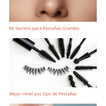
Mi Secreto para Pestañas Grandes
Mejor rímel por tipo de Pestañas