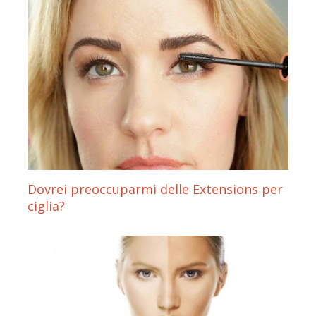
Dovrei preoccuparmi delle Extensions per
ciglia?