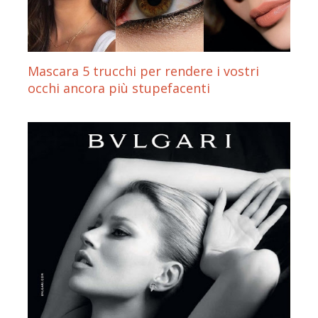
Mascara 5 trucchi per rendere i vostri
occhi ancora più stupefacenti