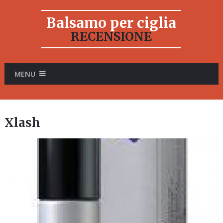
Balsamo per ciglia
RECENSIONE
MENU
Xlash